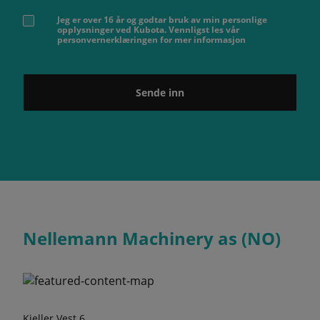
Jeg er over 16 år og godtar bruk av min personlige
opplysninger ved Kubota. Vennligst les vår
personvernerklæringen for mer informasjon
Sende inn
Nellemann Machinery as (NO)
Kjeller Vest 6