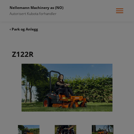
Nellemann Machinery as (NO)
Autorisert Kubota forhandler
‹ Park og Anlegg
Z122R