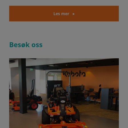
Les mer
Besøk oss