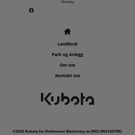
Norway
Landbruk
Park og Anlegg
Om oss
Kontakt oss
©2026 Kubota for Nellemann Machinery as (NO) (
962165109).