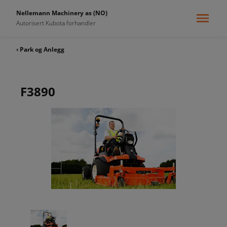
Nellemann Machinery as (NO)
Autorisert Kubota forhandler
‹ Park og Anlegg
F3890